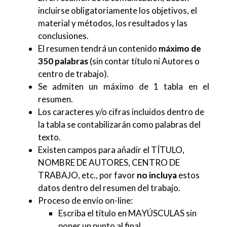
incluirse obligatoriamente los objetivos, el
material y métodos, los resultados y las
conclusiones.
El resumen tendrá un contenido
máximo de
350 palabras
(sin contar título ni Autores o
centro de trabajo).
Se admiten un máximo de 1 tabla en el
resumen.
Los caracteres y/o cifras incluidos dentro de
la tabla se contabilizarán como palabras del
texto.
Existen campos para añadir el TÍTULO,
NOMBRE DE AUTORES, CENTRO DE
TRABAJO, etc., por favor
no incluya
estos
datos dentro del resumen del trabajo.
Proceso de envío on-line:
Escriba el título en MAYÚSCULAS sin
poner un punto al final.