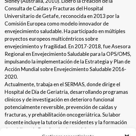
Sídney (Australia, 2010). Lideró la creación de la
Consulta de Caídas y Fracturas del Hospital
Universitario de Getafe, reconocida en 2013 por la
Comisión Europea como modelo innovador de
envejecimiento saludable. Ha participado en múltiples
proyectos europeos multicéntricos sobre
envejecimiento y fragilidad. En 2017-2018, fue Asesora
Regional en Envejecimiento Saludable para la OPS/OMS,
impulsando la implementación de la Estrategia y Plan de
Acción Mundial sobre Envejecimiento Saludable 2016-
2020.
Actualmente, trabaja en el SERMAS, donde dirige el
Hospital de Día de Geriatría, desarrollando programas
clínicos y de investigación en deterioro funcional
potencialmente reversible, prevención de caídas y
fracturas, y prehabilitación oncogeriátrica. Su labor
docente incluye la tutoría de residentes y la formación
de médicos de España y Latinoamérica en estos