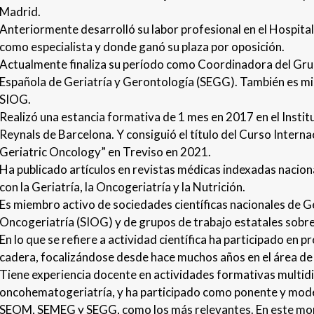
Madrid.
Anteriormente desarrolló su labor profesional en el Hospita
como especialista y donde ganó su plaza por oposición.
Actualmente finaliza su período como Coordinadora del Gru
Española de Geriatría y Gerontología (SEGG). También es mi
SIOG.
Realizó una estancia formativa de 1 mes en 2017 en el Instit
Reynals de Barcelona. Y consiguió el título del Curso Intern
Geriatric Oncology” en Treviso en 2021.
Ha publicado artículos en revistas médicas indexadas naciona
con la Geriatría, la Oncogeriatría y la Nutrición.
Es miembro activo de sociedades científicas nacionales de G
Oncogeriatría (SIOG) y de grupos de trabajo estatales sobre
En lo que se refiere a actividad científica ha participado en p
cadera, focalizándose desde hace muchos años en el área de
Tiene experiencia docente en actividades formativas multidis
oncohematogeriatría, y ha participado como ponente y mo
SEOM, SEMEG y SEGG, como los más relevantes. En este mom