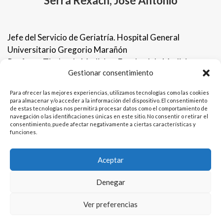
Serrá Rexach, José Antonio
Jefe del Servicio de Geriatría. Hospital General
Universitario Gregorio Marañón
Profesor Titular de Medicina. Facultad de Medicina.
Gestionar consentimiento
Universidad Complutense
CIBER de Fragilidad y Envejecimiento Saludable.
Para ofrecer las mejores experiencias, utilizamos tecnologías como las cookies
Instituto de Salud Carlos III, Madrid
para almacenar y/o acceder a la información del dispositivo. El consentimiento
de estas tecnologías nos permitirá procesar datos como el comportamiento de
navegación o las identificaciones únicas en este sitio. No consentir o retirar el
consentimiento, puede afectar negativamente a ciertas características y
funciones.
Aceptar
Denegar
AM Conferences & Meetings
Política de Privacidad
Ver preferencias
Política de cookies